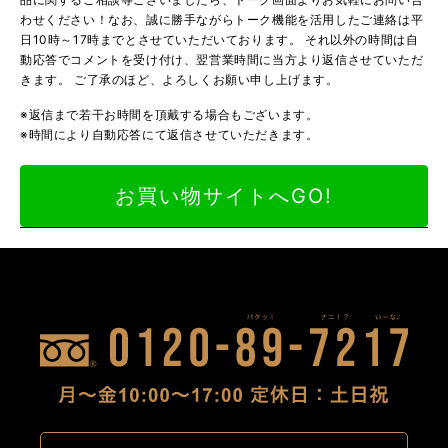
わせください！なお、誠に勝手ながらトーク機能を活用したご連絡は平
日10時～17時までとさせていただいております。 それ以外の時間は自
動応答でコメントを受け付け、翌営業時間に当方より返信させていただ
きます。 ご了承のほど、よろしくお願い申し上げます。
※返信まで若干お時間を頂戴する場合もございます。
※時間により自動応答にて返信させていただきます。
お買い物サイトへGO!