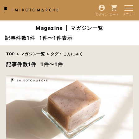
ログイン
カート
Magazine
|
マガジン一覧
記事件数1件
1件〜1件表示
TOP
>
マガジン一覧
> タグ：こんにゃく
記事件数1件
1件〜1件