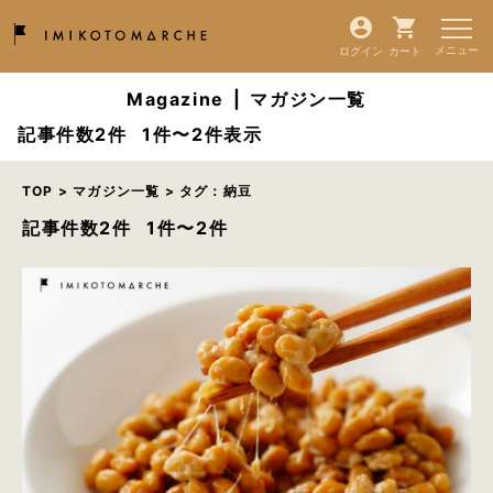
ログイン
カート
Magazine
|
マガジン一覧
記事件数2件
1件〜2件表示
TOP
>
マガジン一覧
> タグ：納豆
記事件数2件
1件〜2件