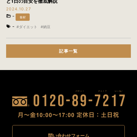
と1日の目安を徹底解説
2024.10.27
-
食材
-
ダイエット
納豆
記事一覧
問い合わせフォーム