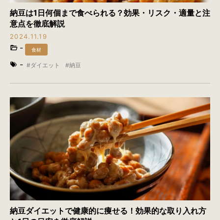
納豆は1日何個まで食べられる？効果・リスク・適量と注
意点を徹底解説
2024.11.19
-
食材
-
ダイエット
納豆
納豆ダイエットで健康的に痩せる！効果的な取り入れ方