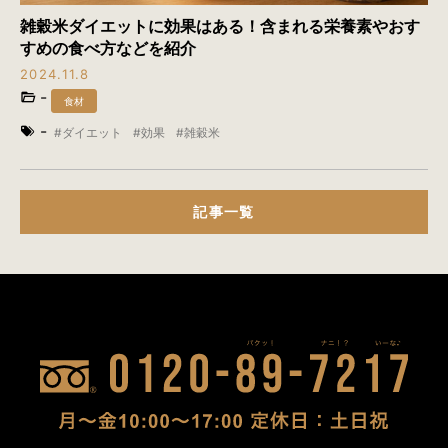
雑穀米ダイエットに効果はある！含まれる栄養素やおす
すめの食べ方などを紹介
2024.11.8
-
食材
-
ダイエット
効果
雑穀米
記事一覧