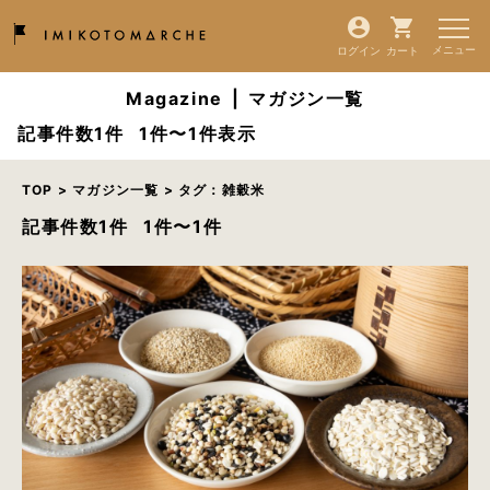
ログイン
カート
Magazine
|
マガジン一覧
記事件数1件
1件〜1件表示
TOP
>
マガジン一覧
> タグ：雑穀米
記事件数1件
1件〜1件