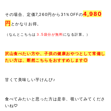
4
,980
その場合、定価7,260円から31％OFFの
円
とかなりお得。
（なんとこちらは
３.5袋分が無料
になる計算。）
沢山食べたい方や、子供の健康おやつとして常備し
たい方は、
断然こちらをおすすめします◎
甘くて美味しい芋けんぴ♪
食べてみたいと思った方は是非、覗いてみてくださ
いね♡