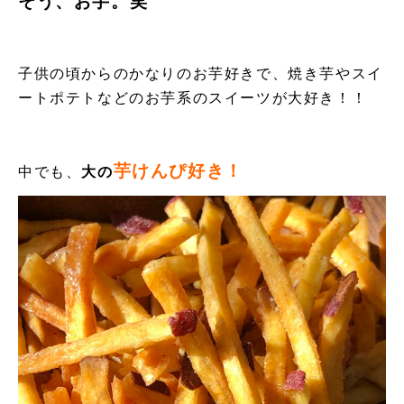
そう、お芋。笑
子供の頃からのかなりのお芋好きで、焼き芋やスイ
ートポテトなどのお芋系のスイーツが大好き！！
芋けんぴ好き！
中でも、
大の