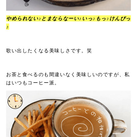
やめられない♪とまならなーい♪
いっ♪もっ♪けんぴっ
♪
歌い出したくなる美味しさです。笑
お茶と食べるのも間違いなく美味しいのですが、私
はいつもコーヒー派。