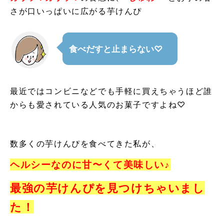
さが口いっぱいに広がる芋けんぴ
食べだすと止まらない♡
最近ではコンビニなどでも手軽に買えちゃうほど誰
からも愛されている人気のお菓子ですよね
♡
数多くの芋けんぴを食べてきた私が、
ヘルシーなのに甘〜くて美味しい♪
最強の芋けんぴを見つけちゃいまし
た！