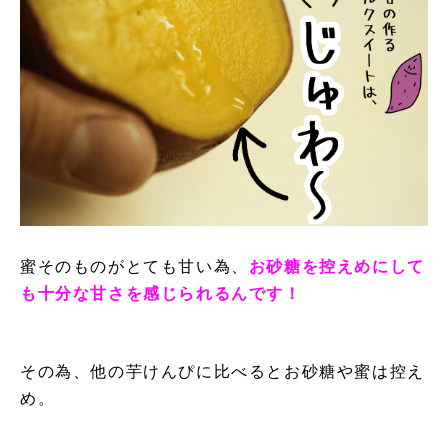
蜜そのものがとても甘い為、
お砂糖を控えめにして
も十分な甘さを感じられるんです！
その為、他の芋けんぴに比べるとお砂糖や蜜は控え
め。