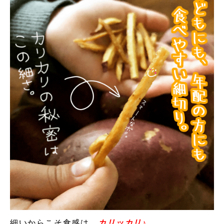
細いからこそ食感は、
カリッカリ♪