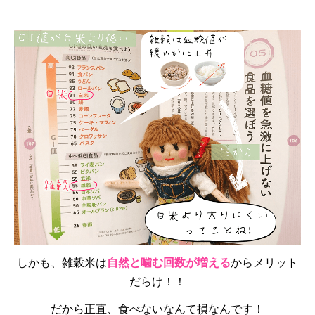
しかも、雑穀米は
自然と噛む回数が増える
からメリット
だらけ！！
だから正直、食べないなんて損なんです！