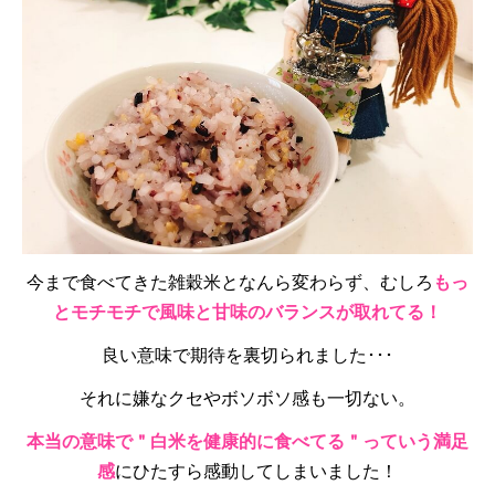
今まで食べてきた雑穀米となんら変わらず、むしろ
もっ
とモチモチで風味と甘味のバランスが取れてる！
良い意味で期待を裏切られました･･･
それに嫌なクセやボソボソ感も一切ない。
本当の意味で＂白米を健康的に食べてる＂っていう満足
感
にひたすら感動してしまいました！