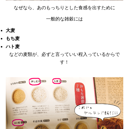
なぜなら、あのもっちりとした食感を出すために
一般的な雑穀には
大麦
もち麦
ハト麦
などの麦類が、必ずと言っていい程入っているからで
す！