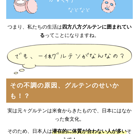
つまり、私たちの生活は
四方八方グルテンに囲まれてい
る
ってことになりますね。
その不調の原因、グルテンのせいか
も！？
実は元々グルテンは米食からきたもので、日本にはなか
った食文化。
そのため、日本人は
潜在的に体質が合わない人が多い
そ