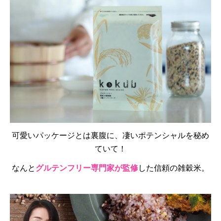
可愛いパッケージとは裏腹に、凄いポテンシャルを秘め
ていて！
なんと
グルテンフリー専門家が監修
した信頼の雑穀米。