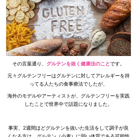
その言葉通り、
グルテンを抜く健康法のこと
です。
元々グルテンフリーはグルテンに対してアレルギーを持
ってる人たちの食事療法でしたが、
海外のモデルやアーティストが、グルテンフリーを実践
したことで世界中で話題になりました。
事実、2週間ほどグルテンを抜いた生活をして調子が良
くなる方は、グルテン（小麦）に弱い体質である可能性