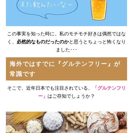
この事実を知った時に、私のモチモチ好きは偶然ではな
く、
必然的なものだったのか
と思うとちょっと怖くなり
ました･･･
海外ではすでに『グルテンフリー』が
常識です
そこで、近年日本でも注目されている、
「グルテンフリ
ー」
はご存知でしょうか？