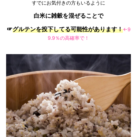
すでにお気付きの方もいるように
白米に雑穀を混ぜることで
☞
グルテンを投下してる可能性があります！
←9
9.9％の高確率で！