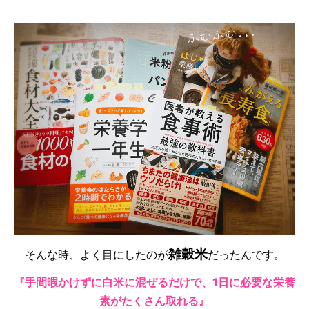
雑穀米
そんな時、よく目にしたのが
だったんです。
『手間暇かけずに白米に混ぜるだけで、1日に必要な栄養
素がたくさん取れる』