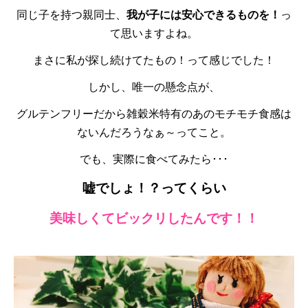
同じ子を持つ親同士、
我が子には安心できるものを！
っ
て思いますよね。
まさに私が探し続けてたもの！って感じでした！
しかし、唯一の懸念点が、
グルテンフリーだから雑穀米特有のあのモチモチ食感は
ないんだろうなぁ～ってこと。
でも、実際に食べてみたら･･･
嘘でしょ！？ってくらい
美味しくてビックリしたんです！！