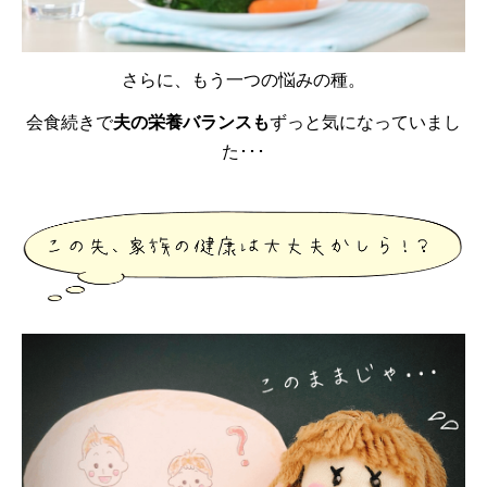
さらに、もう一つの悩みの種。
会食続きで
夫の栄養バランスも
ずっと気になっていまし
た･･･