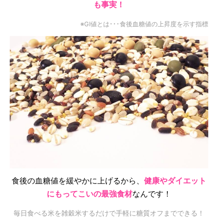
も事実！
※GI値とは･･･食後血糖値の上昇度を示す指標
食後の血糖値を緩やかに上げるから、
健康やダイエット
にもってこいの最強食材
なんです！
毎日食べる米を雑穀米するだけで手軽に糖質オフまでできる！