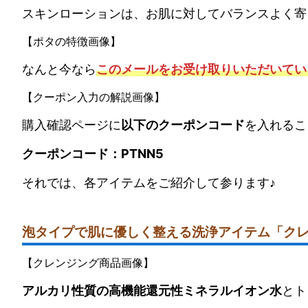
スキンローションは、お肌に対してバランスよく寄
【ポタの特徴画像】
なんと今なら
このメールをお受け取りいただいてい
【クーポン入力の解説画像】
購入確認ページに
以下のクーポンコード
を入れるこ
クーポンコード：PTNN5
それでは、各アイテムをご紹介して参ります♪
泡タイプで肌に優しく整える洗浄アイテム「ク
【クレンジング商品画像】
アルカリ性質の高機能還元性ミネラルイオン水
とト