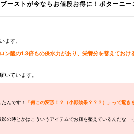
ブーストが今ならお値段お得に！ポターニー
います。
ロン酸の1.3倍もの保水力があり、栄養分を蓄えておけ
届いています。
したんです！
「何この変形！？（小顔効果？？？）」って驚き
撮影の時とかはこういうアイテムでお顔を整えているんだなー