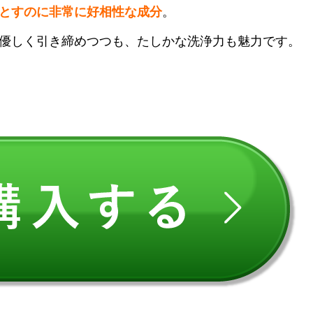
とすのに非常に好相性な成分
。
優しく引き締めつつも、たしかな洗浄力も魅力です。