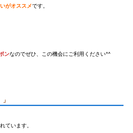
いがオススメ
です。
ポン
なのでぜひ、この機会にご利用ください^^
）」
れています。