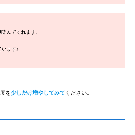
馴染んでくれます。
います♪
度を
少しだけ増やしてみて
ください。