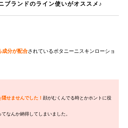
ニブランドのライン使いがオススメ♪
る成分が配合
されているポタニーニスキンローショ
を隠せませんでした！
顔がむくんでる時とかホントに役
ってなんか納得してしまいました。