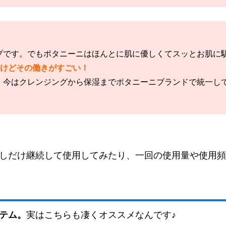
プです。でもポタニーニはほんとに肌に優しくてスッとお肌に
だけどその働きがすごい！
、今はクレンジングから保湿までポタニーニブランドで統一して
しだけ継続して使用してみたり、一回の使用量や使用頻
テム。
実はこちらも凄くオススメなんです♪