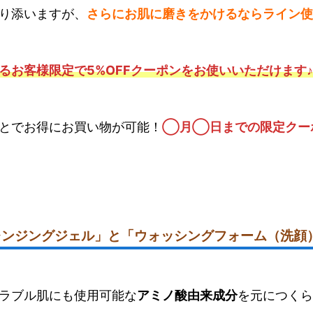
り添いますが、
さらにお肌に磨きをかけるならライン使
るお客様限定で5%OFFクーポンをお使いいただけます♪
とでお得にお買い物が可能！
◯月◯日までの限定クー
レンジングジェル」と「ウォッシングフォーム（洗顔
ラブル肌にも使用可能な
アミノ酸由来成分
を元につくら