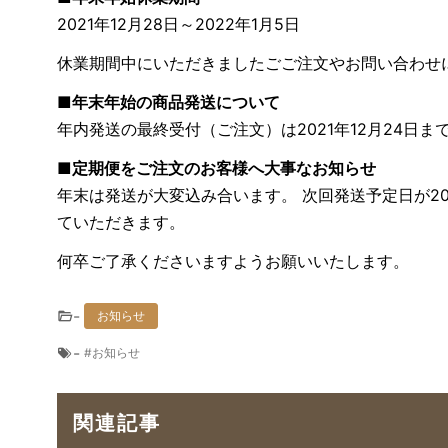
2021年12月28日～2022年1月5日
休業期間中にいただきましたごご注文やお問い合わせに
■年末年始の商品発送について
年内発送の最終受付（ご注文）は2021年12月24日ま
■定期便をご注文のお客様へ大事なお知らせ
年末は発送が大変込み合います。 次回発送予定日が2021
ていただきます。
何卒ご了承くださいますようお願いいたします。
-
お知らせ
-
お知らせ
関連記事