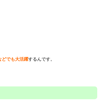
などでも大活躍
するんです。