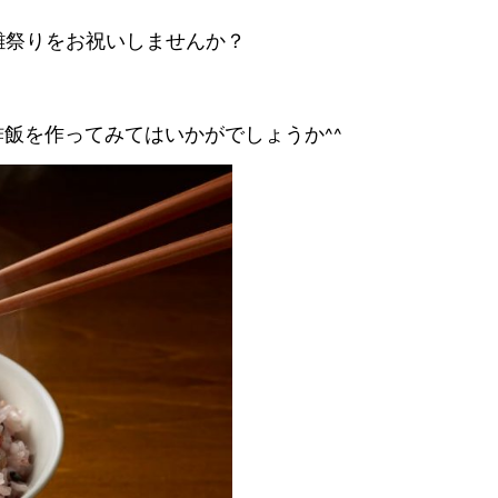
雛祭りをお祝いしませんか？
酢飯を作ってみてはいかがでしょうか
^^