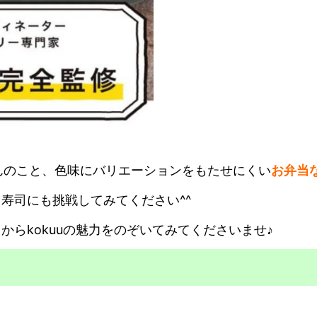
んのこと、色味にバリエーションをもたせにくい
お弁当
し寿司にも挑戦してみてください^^
からkokuuの魅力をのぞいてみてくださいませ♪