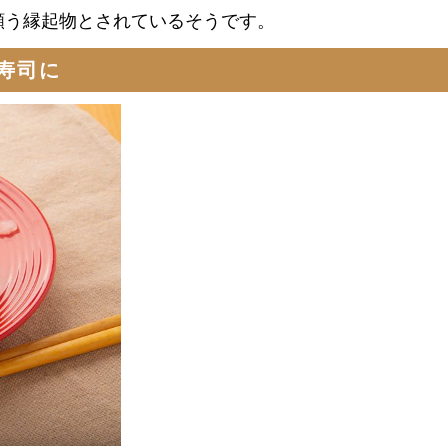
願う縁起物とされているそうです。
寿司に