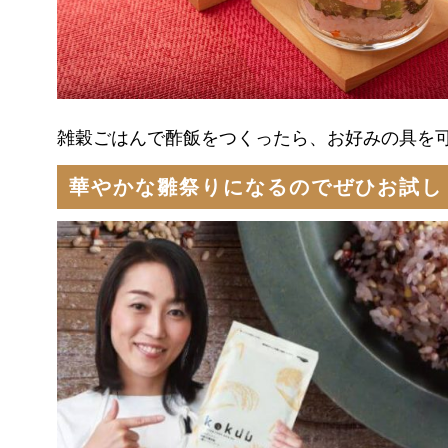
雑穀ごはんで酢飯をつくったら、お好みの具を可
華やかな雛祭りになるのでぜひお試し