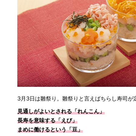
3月3日は雛祭り。雛祭りと言えばちらし寿司が定
見通しがよいとされる「れんこん」
長寿を意味する「えび」
まめに働けるという「豆」