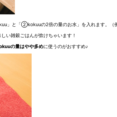
u」と「②kokuuの2倍の量のお水」を入れます。（例：
味しい雑穀ごはんが炊けちゃいます！
kokuuの量はやや多め
に使うのがおすすめ♪