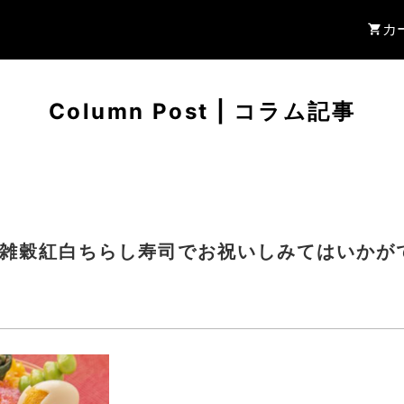
カ
Column Post
|
コラム記事
りは雑穀紅白ちらし寿司でお祝いしみてはいかが