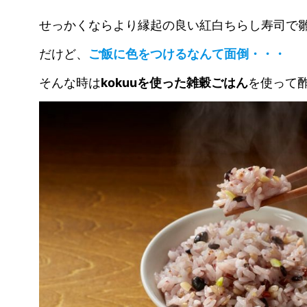
せっかくならより縁起の良い紅白ちらし寿司で
だけど、
ご飯に色をつけるなんて面倒・・・
そんな時は
kokuuを使った雑穀ごはん
を使って