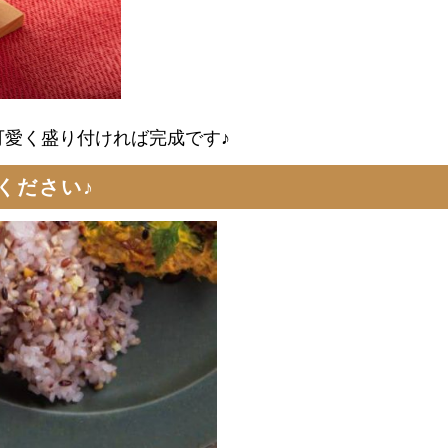
愛く盛り付ければ完成です♪
ください♪