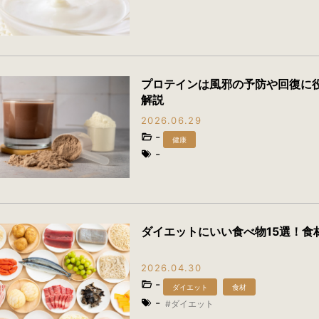
プロテインは風邪の予防や回復に
解説
2026.06.29
-
健康
-
ダイエットにいい食べ物15選！食
2026.04.30
-
ダイエット
食材
-
ダイエット