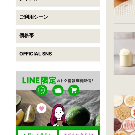
ご利用シーン
送料無料
翌日配送可能
この条件で検索
価格帯
条件をクリアする
OFFICIAL SNS