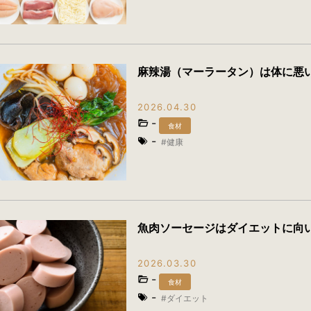
麻辣湯（マーラータン）は体に悪
2026.04.30
-
食材
-
健康
魚肉ソーセージはダイエットに向
2026.03.30
-
食材
-
ダイエット