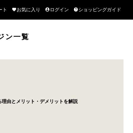
ート
お気に入り
ログイン
ショッピングガイド
ジン一覧
る理由とメリット・デメリットを解説