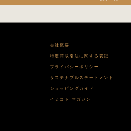
会社概要
特定商取引法に関する表記
プライバシーポリシー
サステナブルステートメント
ショッピングガイド
イミコト マガジン