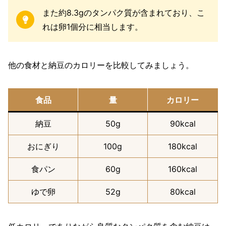
また約8.3gのタンパク質が含まれており、こ
れは卵1個分に相当します。
他の食材と納豆のカロリーを比較してみましょう。
食品
量
カロリー
納豆
50g
90kcal
おにぎり
100g
180kcal
食パン
60g
160kcal
ゆで卵
52g
80kcal