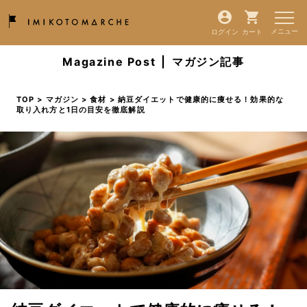
ログイン
カート
Magazine Post
|
マガジン記事
TOP
>
マガジン
>
食材
> 納豆ダイエットで健康的に痩せる！効果的な
取り入れ方と1日の目安を徹底解説