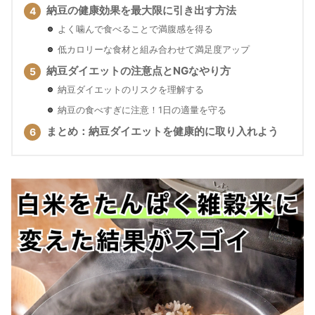
納豆の健康効果を最大限に引き出す方法
よく噛んで食べることで満腹感を得る
低カロリーな食材と組み合わせて満足度アップ
納豆ダイエットの注意点とNGなやり方
納豆ダイエットのリスクを理解する
納豆の食べすぎに注意！1日の適量を守る
まとめ：納豆ダイエットを健康的に取り入れよう