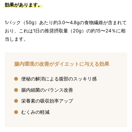
効果があります。
1パック（50g）あたり約3.0〜4.8gの食物繊維が含まれて
おり、これは1日の推奨摂取量（20g）の約15〜24％に相
当します。
腸内環境の改善がダイエットに与える効果
便秘の解消による腹部のスッキリ感
腸内細菌のバランス改善
栄養素の吸収効率アップ
むくみの軽減