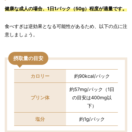
健康な成人の場合、1日1パック（50g）程度が適量です。
食べすぎは逆効果となる可能性があるため、以下の点に注
意しましょう。
摂取量の目安
カロリー
約90kcal/パック
約57mg/パック（1日
プリン体
の目安は400mg以
下）
塩分
約1g/パック