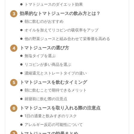
トマトジュースのダイエット効果
効果的なトマトジュースの飲み方とは？
朝に飲むのがおすすめ
オイルを加えてリコピンの吸収率をアップ
他の野菜ジュースと組み合わせて栄養価を高める
トマトジュースの選び方
無塩タイプを選ぶ
リコピンが多い商品を選ぶ
濃縮還元とストレートタイプの違い
トマトジュースを飲むタイミング
朝に飲むことで期待できるメリット
就寝前に飲む際の注意点
トマトジュースを取り入れる際の注意点
1日の適量と飲みすぎのリスク
アレルギー反応の可能性について
トマトジュースの効果まとめ