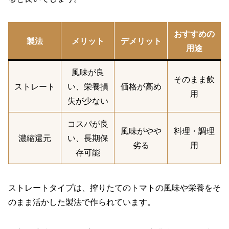
おすすめの
製法
メリット
デメリット
用途
風味が良
そのまま飲
ストレート
い、栄養損
価格が高め
用
失が少ない
コスパが良
風味がやや
料理・調理
濃縮還元
い、長期保
劣る
用
存可能
ストレートタイプは、搾りたてのトマトの風味や栄養をそ
のまま活かした製法で作られています。