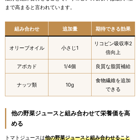
まで高まると言われています。
組み合わせ
追加量
期待できる効果
リコピン吸収率2
オリーブオイル
小さじ1
倍向上
アボカド
1/4個
良質な脂質補給
食物繊維を追加
ナッツ類
10g
できる
他の野菜ジュースと組み合わせて栄養価を高
める
トマトジュースは
他の野菜ジュースと組み合わせること