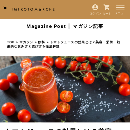
ログイン
カート
Magazine Post
|
マガジン記事
TOP
>
マガジン
>
飲料
> トマトジュースの効果とは？美容・栄養・効
果的な飲み方と選び方を徹底解説