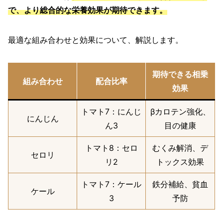
で、より総合的な栄養効果が期待できます。
最適な組み合わせと効果について、解説します。
期待できる相乗
組み合わせ
配合比率
効果
トマト7：にんじ
βカロテン強化、
にんじん
ん3
目の健康
トマト8：セロ
むくみ解消、デ
セロリ
リ2
トックス効果
トマト7：ケール
鉄分補給、貧血
ケール
3
予防