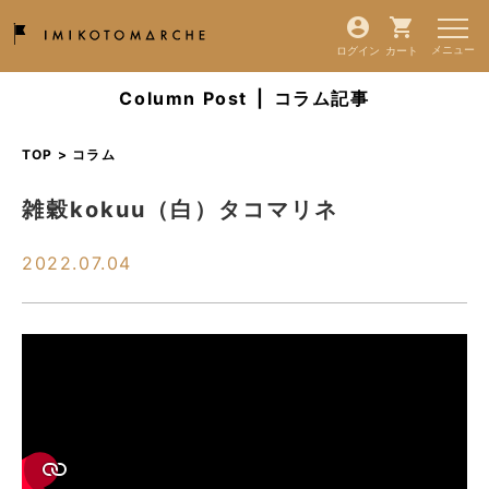
ログイン
カート
Column Post
|
コラム記事
TOP > コラム
雑穀kokuu（白）タコマリネ
2022.07.04