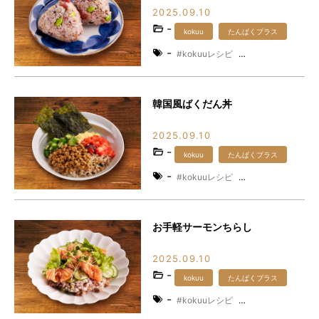
2025.09.10
-
kokuu
たんぱくプラス
-
kokuuレシピ
たんぱくプラスレシピ
韓国風ばくだん丼
2025.09.10
-
kokuu
たんぱくプラス
-
kokuuレシピ
たんぱくプラスレシピ
お手軽サーモンちらし
2025.09.10
-
kokuu
たんぱくプラス
-
kokuuレシピ
たんぱくプラスレシピ