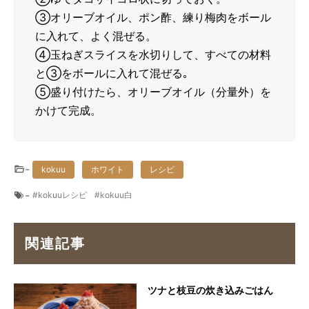
③オリーブオイル、ポン酢、練り梅肉をボール
に入れて、よく混ぜる。
④玉ねぎスライスを水切りして、すべての材料
と③をボールに入れて混ぜる｡
⑤盛り付けたら、オリーブオイル（分量外）を
かけて完成。
-
kokuu
ホワイト
レシピ
-
kokuuレシピ
kokuu白
関連記事
ツナと枝豆の炊き込みごはん