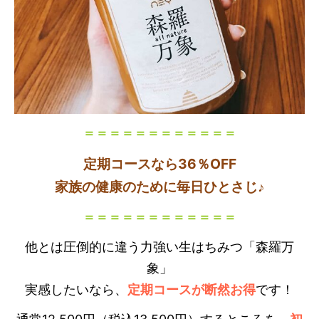
＝＝＝＝＝＝＝＝＝＝＝＝
定期コースなら36％OFF
家族の健康のために毎日ひとさじ♪
＝＝＝＝＝＝＝＝＝＝＝＝
他とは圧倒的に違う力強い生はちみつ「森羅万
象」
実感したいなら、
定期コースが断然お得
です！