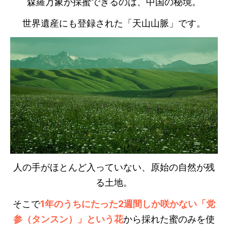
森羅万象が採蜜できるのは、中国の秘境。
世界遺産にも登録された「天山山脈」です。
人の手がほとんど入っていない、原始の自然が残
る土地。
そこで
1年のうちにたった2週間しか咲かない「党
参（タンスン）」という花
から採れた蜜のみを使