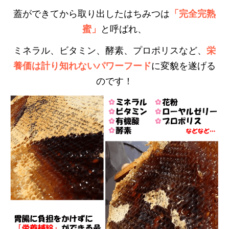
蓋ができてから取り出したはちみつは
「完全完熟
蜜」
と呼ばれ、
ミネラル、ビタミン、酵素、プロポリスなど、
栄
養価は計り知れないパワーフード
に変貌を遂げる
のです！