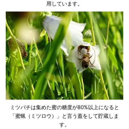
用しています。
ミツバチは集めた蜜の糖度が80%以上になると
「蜜蝋（ミツロウ）」と言う蓋をして貯蔵しま
す。