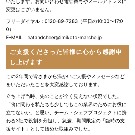
いたします。お問い合わせ電話番号やメールアドレスに
変更はございません。
フリーダイヤル：0120-89-7283（平日の10:00〜17:0
0）
E-MAIL：
eatandcheer@imikoto-marche.jp
ご支援くださった皆様に心から感謝申
し上げます
この2年間で皆さまから温かいご支援やメッセージなど
をいただいたことを大変感謝しております。
立ち上げ当時、先のことが全く見えない状況でした。
「食に関わる私たちも少しでもこの業界のためにお役に
立てないか」と思い、チーム・シェフプロジェクトに携
わる3社で役割を分担し、急遽、期間限定の「臨時の支
援サイト」として始めた取組みでした。