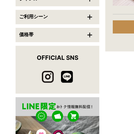
送料無料
翌日配送可能
ご利用シーン
この条件で検索
価格帯
条件をクリアする
OFFICIAL SNS