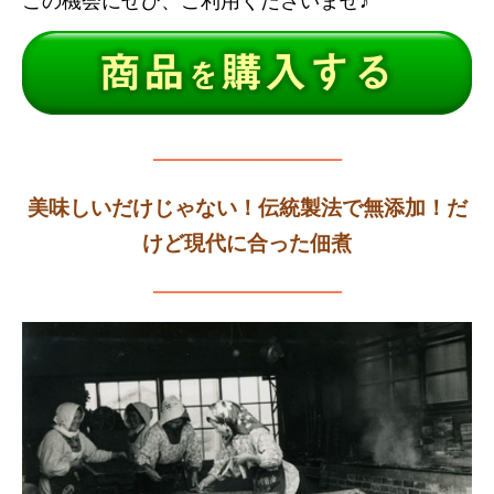
この機会にぜひ、ご利用くださいませ♪
—————————
美味しいだけじゃない！伝統製法で無添加！だ
けど現代に合った佃煮
—————————