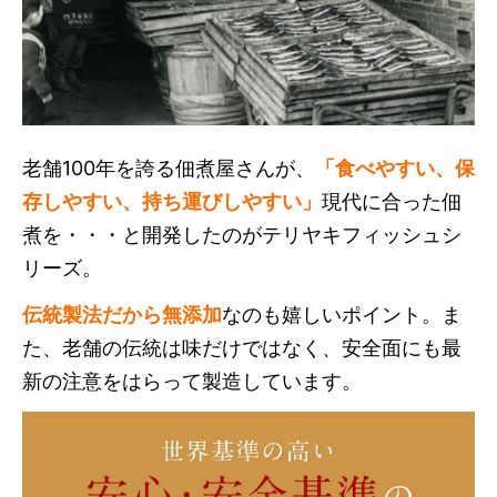
老舗100年を誇る佃煮屋さんが、
「食べやすい、保
存しやすい、持ち運びしやすい」
現代に合った佃
煮を・・・と開発したのがテリヤキフィッシュシ
リーズ。
伝統製法だから無添加
なのも嬉しいポイント。ま
た、老舗の伝統は味だけではなく、安全面にも最
新の注意をはらって製造しています。