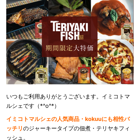
いつもご利用ありがとうございます。イミコトマ
ルシェです（*^o^*）
イミコトマルシェの人気商品・kokuuにも相性バ
ッチリ
のジャーキータイプの佃煮・テリヤキフィ
ッシュ。