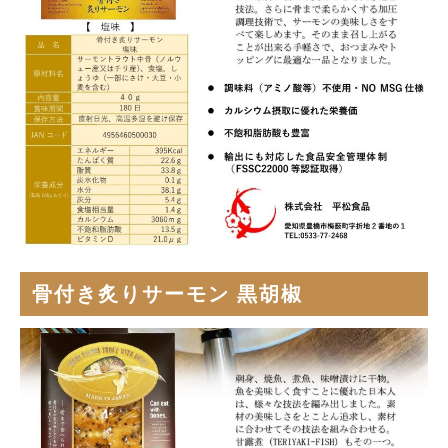
骨付き炙りサーモン 黒胡椒