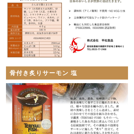
骨付き炙りサーモン 塩