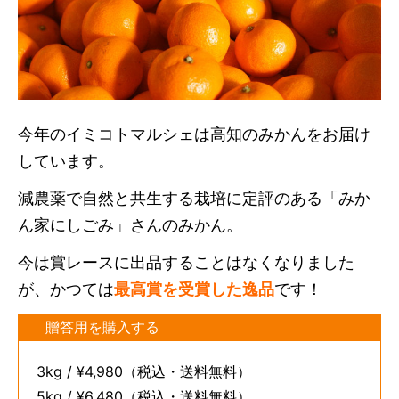
今年のイミコトマルシェは高知のみかんをお届け
しています。
減農薬で自然と共生する栽培に定評のある「みか
ん家にしごみ」さんのみかん。
今は賞レースに出品することはなくなりました
が、かつては
最高賞を受賞した逸品
です！
贈答用を購入する
3kg / ¥4,980（税込・送料無料）
5kg / ¥6,480（税込・送料無料）