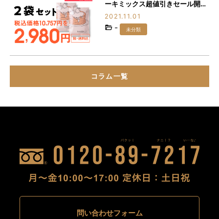
ーキミックス超値引きセール開
催！！！
2021.11.01
-
未分類
コラム一覧
問い合わせフォーム