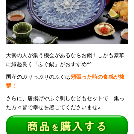
大勢の人が集う機会があるならお鍋！しかも豪華
に縁起良く「ふぐ鍋」がおすすめ^^
国産のぷりっぷりのふぐは
頬張った時の食感が抜
群！
さらに、唐揚げやふぐ刺しなどもセットで！集っ
た方々皆で幸せを感じてくださいませ♪