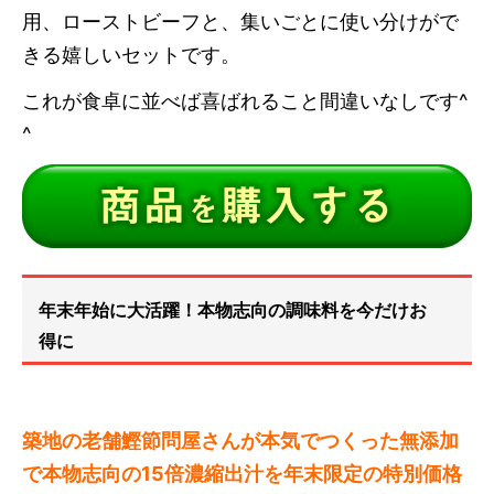
用、ローストビーフと、集いごとに使い分けがで
きる嬉しいセットです。
これが食卓に並べば喜ばれること間違いなしです^
^
年末年始に大活躍！本物志向の調味料を今だけお
得に
築地の老舗鰹節問屋さんが本気でつくった無添加
で本物志向の15倍濃縮出汁を年末限定の特別価格