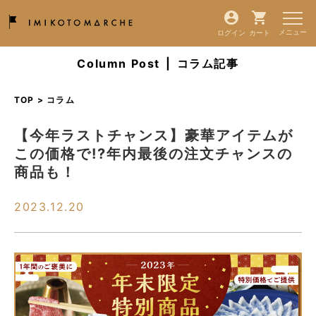
ログイン
カート
Column Post
|
コラム記事
TOP > コラム
【今年ラストチャンス】豪華アイテムが
この価格で!?年内最後の注文チャンスの
商品も！
2023.12.20