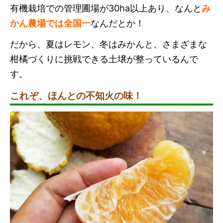
有機栽培での管理圃場が30ha以上あり、なんと
み
かん農場では全国一
なんだとか！
だから、夏はレモン、冬はみかんと、さまざまな
柑橘づくりに挑戦できる土壌が整っているんで
す。
これぞ、ほんとの不知火の味！