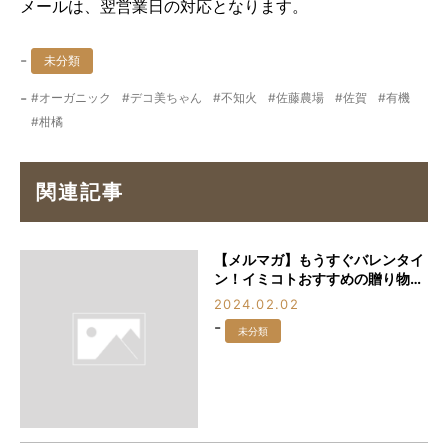
メールは、翌営業日の対応となります。
-
未分類
-
オーガニック
デコ美ちゃん
不知火
佐藤農場
佐賀
有機
柑橘
関連記事
【メルマガ】もうすぐバレンタイ
ン！イミコトおすすめの贈り物3
選
2024.02.02
-
未分類