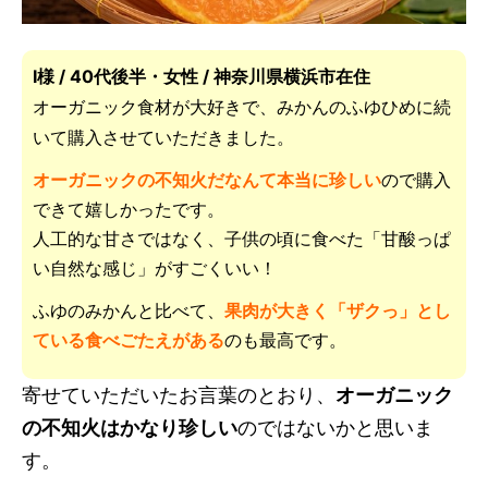
I様 / 40代後半・女性 / 神奈川県横浜市在住
オーガニック食材が大好きで、みかんのふゆひめに続
いて購入させていただきました。
オーガニックの不知火だなんて本当に珍しい
ので購入
できて嬉しかったです。
人工的な甘さではなく、子供の頃に食べた「甘酸っぱ
い自然な感じ」がすごくいい！
ふゆのみかんと比べて、
果肉が大きく「ザクっ」とし
ている食べごたえがある
のも最高です。
寄せていただいたお言葉のとおり、
オーガニック
の不知火はかなり珍しい
のではないかと思いま
す。