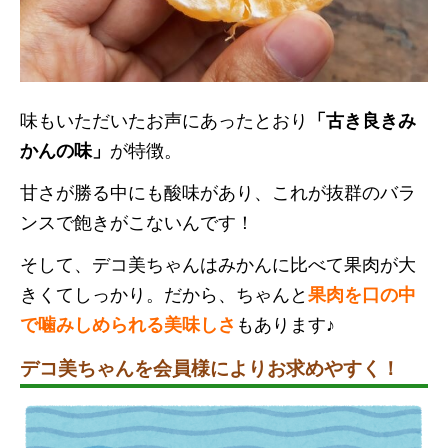
味もいただいたお声にあったとおり
「古き良きみ
かんの味」
が特徴。
甘さが勝る中にも酸味があり、これが抜群のバラ
ンスで飽きがこないんです！
そして、デコ美ちゃんはみかんに比べて果肉が大
きくてしっかり。だから、ちゃんと
果肉を口の中
で噛みしめられる美味しさ
もあります♪
デコ美ちゃんを会員様によりお求めやすく！