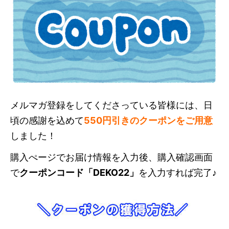
メルマガ登録をしてくださっている皆様には、日
頃の感謝を込めて
550円引きのクーポンをご用意
しました！
購入ぺージでお届け情報を入力後、購入確認画面
で
クーポンコード「DEKO22」
を入力すれば完了♪