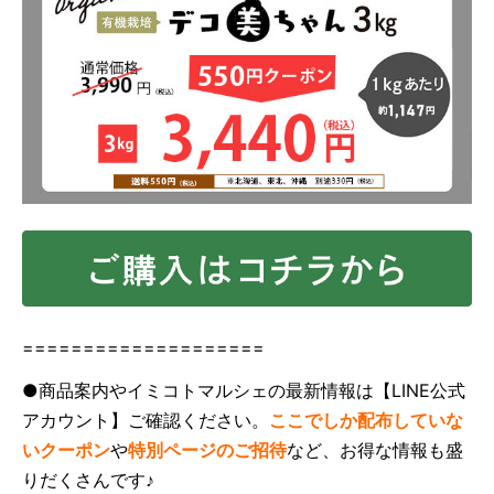
====================
●商品案内やイミコトマルシェの最新情報は【LINE公式
アカウント】ご確認ください。
ここでしか配布していな
いクーポン
や
特別ページのご招待
など、お得な情報も盛
りだくさんです♪