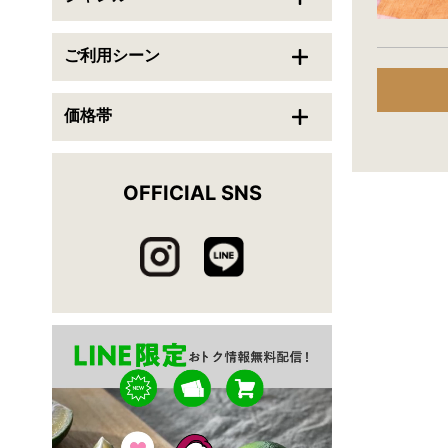
送料無料
翌日配送可能
ご利用シーン
この条件で検索
価格帯
条件をクリアする
OFFICIAL SNS