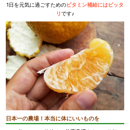
1日を元気に過ごすための
ビタミン補給にはピッタ
リ
です♪
日本一の農場！本当に体にいいものを