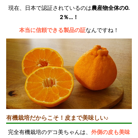
現在、日本で認証されているのは
農産物全体の0.
2％…！
本当に信頼できる製品の証
なんですね！
有機栽培だからこそ！皮まで美味しい♪
完全有機栽培のデコ美ちゃんは、
外側の皮も美味