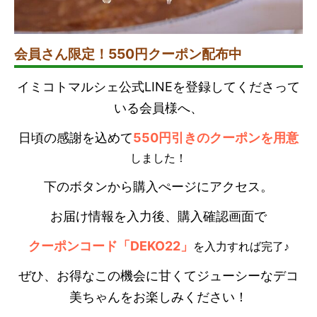
会員さん限定！550円クーポン配布中
イミコトマルシェ公式LINEを登録してくださって
いる会員様へ、
日頃の感謝を込めて
550円引きのクーポンを用意
しました！
下のボタンから購入ぺージにアクセス。
お届け情報を入力後、購入確認画面で
クーポンコード「DEKO22」
を入力すれば完了♪
ぜひ、お得なこの機会に甘くてジューシーなデコ
美ちゃんをお楽しみください！