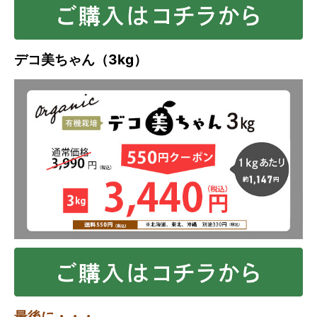
デコ美ちゃん（3kg）
最後に・・・