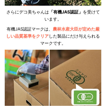
さらにデコ美ちゃんは
「有機JAS認証」
を受けて
います。
有機JAS認証マークは、
農林水産大臣が定めた厳
しい品質基準をクリア
した製品にだけ与えられる
マークです。