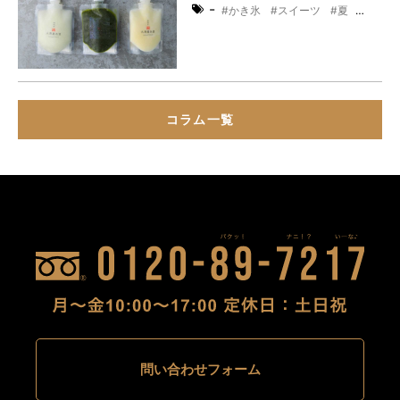
-
かき氷
スイーツ
夏
産地直送
コラム一覧
問い合わせフォーム