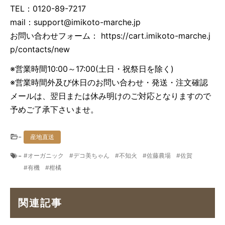
TEL：0120-89-7217
mail：
support@imikoto-marche.jp
お問い合わせフォーム： https://cart.imikoto-marche.j
p/contacts/new
※営業時間10:00～17:00(土日・祝祭日を除く)
※営業時間外及び休日のお問い合わせ・発送・注文確認
メールは、翌日または休み明けのご対応となりますので
予めご了承下さいませ。
-
産地直送
-
オーガニック
デコ美ちゃん
不知火
佐藤農場
佐賀
有機
柑橘
関連記事