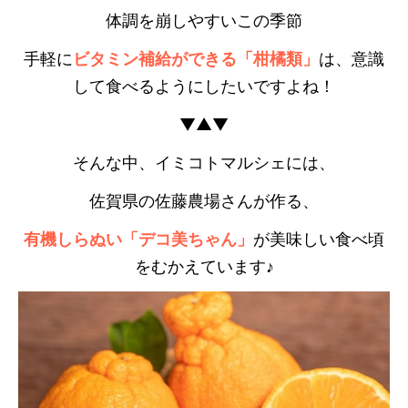
体調を崩しやすいこの季節
手軽に
ビタミン補給ができる「柑橘類」
は、意識
して食べるようにしたいですよね！
▼▲▼
そんな中、イミコトマルシェには、
佐賀県の佐藤農場さんが作る、
有機しらぬい「デコ美ちゃん」
が美味しい食べ頃
をむかえています♪