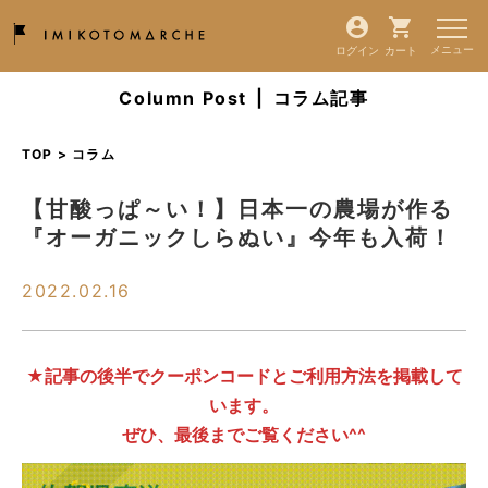
ログイン
カート
Column Post
|
コラム記事
TOP > コラム
【甘酸っぱ～い！】日本一の農場が作る
『オーガニックしらぬい』今年も入荷！
2022.02.16
★記事の後半でクーポンコードとご利用方法を掲載して
います。
ぜひ、最後までご覧ください^^