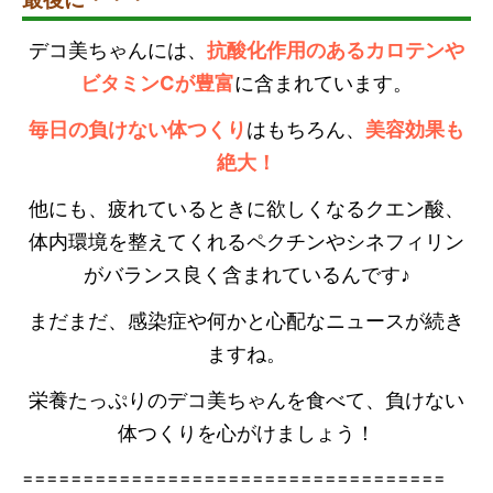
デコ美ちゃんには、
抗酸化作用のあるカロテンや
ビタミンCが豊富
に含まれています。
毎日の負けない体つくり
はもちろん、
美容効果も
絶大！
他にも、疲れているときに欲しくなるクエン酸、
体内環境を整えてくれるペクチンやシネフィリン
がバランス良く含まれているんです♪
まだまだ、感染症や何かと心配なニュースが続き
ますね。
栄養たっぷりのデコ美ちゃんを食べて、負けない
体つくりを心がけましょう！
===================================