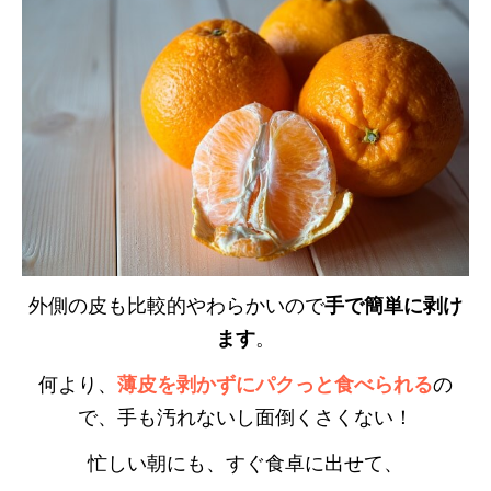
外側の皮も比較的やわらかいので
手で簡単に剥け
ます
。
何より、
薄皮を剥かずにパクっと食べられる
の
で、手も汚れないし面倒くさくない！
忙しい朝にも、すぐ食卓に出せて、