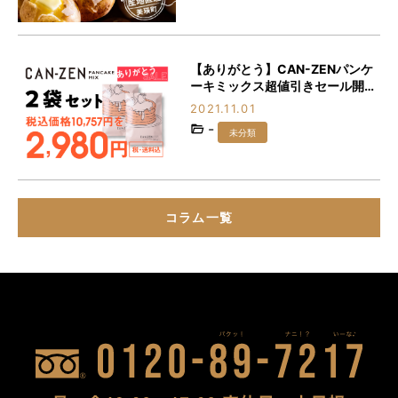
【ありがとう】CAN-ZENパンケ
ーキミックス超値引きセール開
催！！！
2021.11.01
-
未分類
コラム一覧