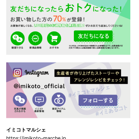
イミコトマルシェ
https://imikoto-marche.jp