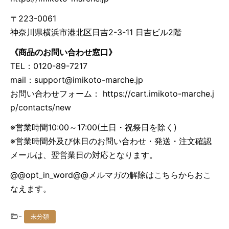
〒223-0061
神奈川県横浜市港北区日吉2-3-11 日吉ビル2階
《商品のお問い合わせ窓口》
TEL：0120-89-7217
mail：
support@imikoto-marche.jp
お問い合わせフォーム： https://cart.imikoto-marche.j
p/contacts/new
※営業時間10:00～17:00(土日・祝祭日を除く)
※営業時間外及び休日のお問い合わせ・発送・注文確認
メールは、翌営業日の対応となります。
@@opt_in_word@@メルマガの解除は
こちら
からおこ
なえます。
-
未分類