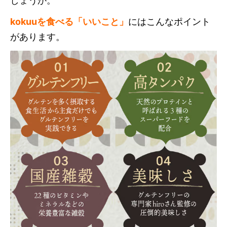
しょうか。
kokuuを食べる「いいこと」
にはこんなポイント
があります。