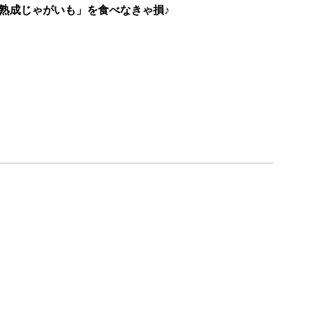
熟成じゃがいも」を食べなきゃ損♪