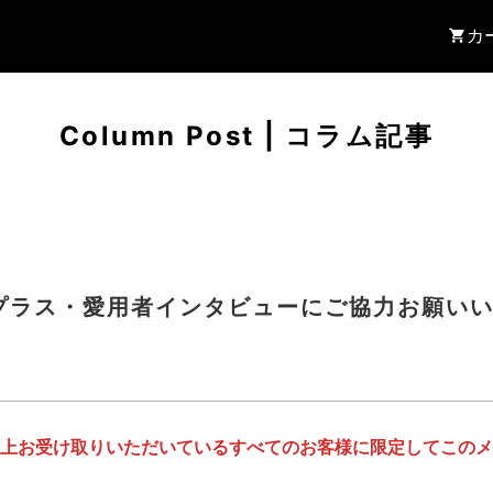
カ
Column Post
|
コラム記事
くプラス・愛用者インタビューにご協力お願い
回以上お受け取りいただいているすべてのお客様に限定してこの