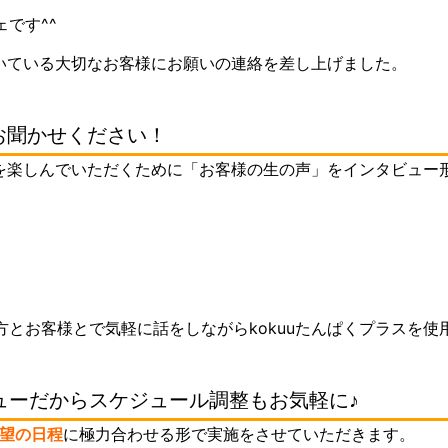
です^^
だいている大切なお客様にお願いの連絡を差し上げました。
お聞かせください！
スを楽しんでいただくために「お客様の生の声」をインタビュー
とお客様とで気軽に話をしながらkokuuたんぱくプラスを使
ューだからスケジュール調整もお気軽に♪
希望の日程
に極力合わせる形で実施をさせていただきます。