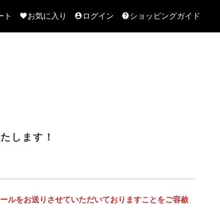
ート
お気に入り
ログイン
ショッピングガイド
いたします！
メールをお送りさせていただいておりますことをご容赦