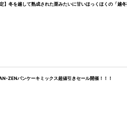
限定】冬を越して熟成された栗みたいに甘いほっくほくの「越冬
AN-ZENパンケーキミックス超値引きセール開催！！！