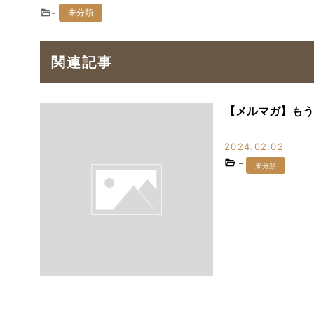
-
未分類
関連記事
【メルマガ】もう
2024.02.02
-
未分類