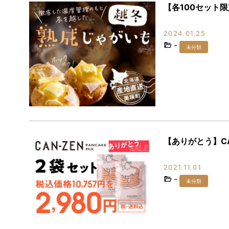
【各100セット
2024.01.25
-
未分類
【ありがとう】C
2021.11.01
-
未分類