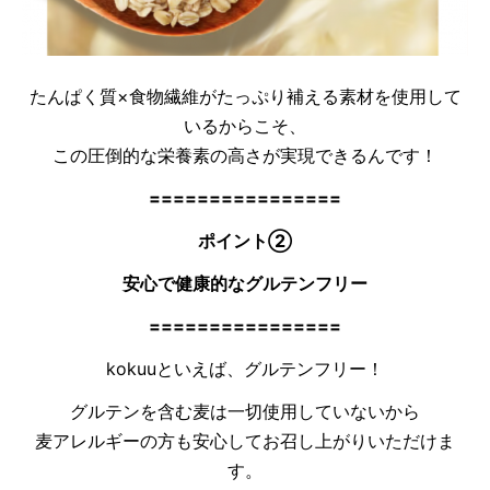
たんぱく質×食物繊維がたっぷり補える素材を使用して
いるからこそ、
この圧倒的な栄養素の高さが実現できるんです！
================
ポイント②
安心で健康的なグルテンフリー
================
kokuuといえば、グルテンフリー！
グルテンを含む麦は一切使用していないから
麦アレルギーの方も安心してお召し上がりいただけま
す。