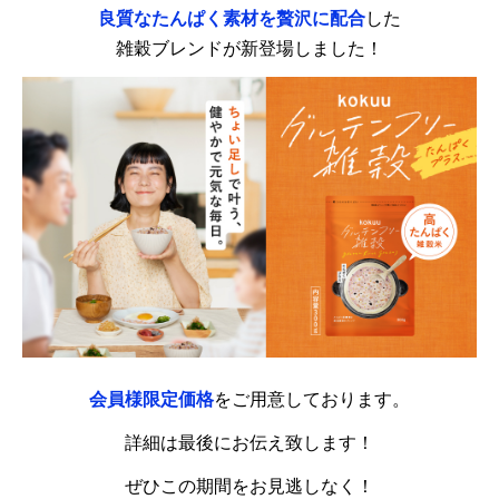
良質なたんぱく素材を贅沢に配合
した
雑穀ブレンドが新登場しました！
会員様限定価格
をご用意しております。
詳細は最後にお伝え致します！
ぜひこの期間をお見逃しなく！