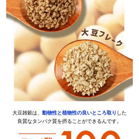
大豆雑穀は、
動物性と植物性の良いところ取り
した
良質なタンパク質を摂ることができるんです。