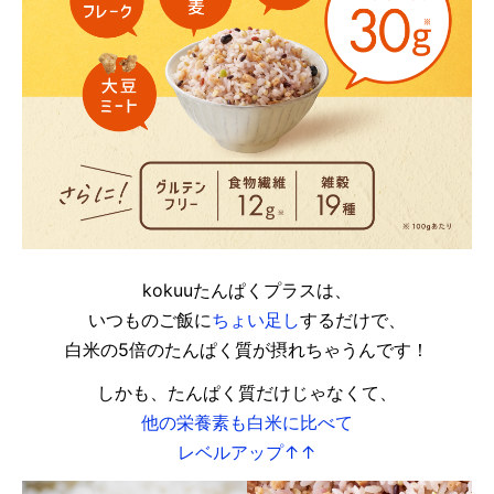
kokuuたんぱくプラスは、
いつものご飯に
ちょい足し
するだけで、
白米の5倍のたんぱく質が摂れちゃうんです！
しかも、たんぱく質だけじゃなくて、
他の栄養素も白米に比べて
レベルアップ↑↑