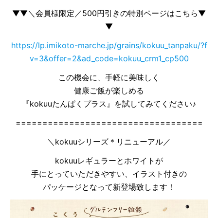
▼▼＼会員様限定／500円引きの特別ページはこちら▼
▼
https://lp.imikoto-marche.jp/grains/kokuu_tanpaku/?f
v=3&offer=2&ad_code=kokuu_crm1_cp500
この機会に、手軽に美味しく
健康ご飯が楽しめる
『kokuuたんぱくプラス』を試してみてください♪
===================================
＼kokuuシリーズ＊リニューアル／
kokuuレギュラーとホワイトが
手にとっていただきやすい、イラスト付きの
パッケージとなって新登場致します！