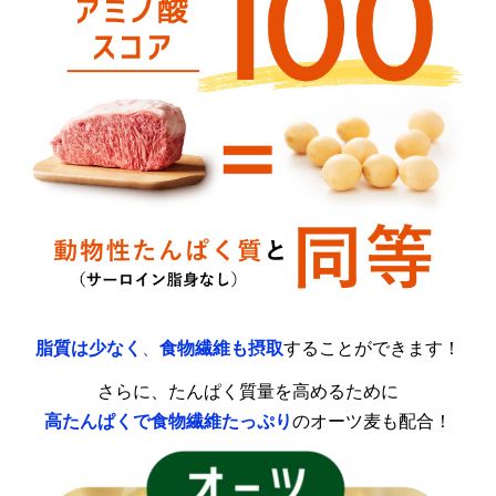
脂質は少なく
、
食物繊維も摂取
することができます！
さらに、たんぱく質量を高めるために
高たんぱくで食物繊維たっぷり
のオーツ麦も配合！