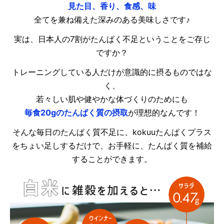
見た目、香り、食感、味
全てを兼ね備えた深みのある美味しさです♪
実は、日本人の7割がたんぱく不足ということをご存じ
ですか？
トレーニングしている人だけが意識的に摂るものではな
く、
若々しい肌や健やかな体づくりのためにも
毎食20gのたんぱく質の摂取
が理想的なんです！
そんな毎日のたんぱく質不足に、kokuuたんぱくプラス
をちょい足しするだけで、お手軽に、たんぱく質を補給
することができます。