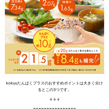
kokuuたんぱくプラスのおすすめポイントは大きく分け
るとこの3つです。
↓↓↓
================