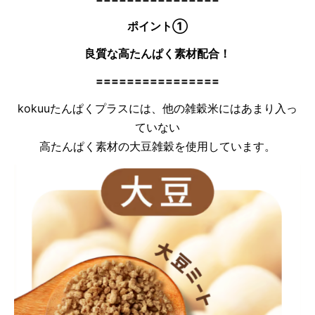
ポイント①
良質な高たんぱく素材配合！
================
kokuuたんぱくプラスには、他の雑穀米にはあまり入っ
ていない
高たんぱく素材の大豆雑穀を使用しています。