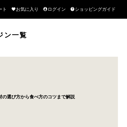
ート
お気に入り
ログイン
ショッピングガイド
ジン一覧
材の選び方から食べ方のコツまで解説