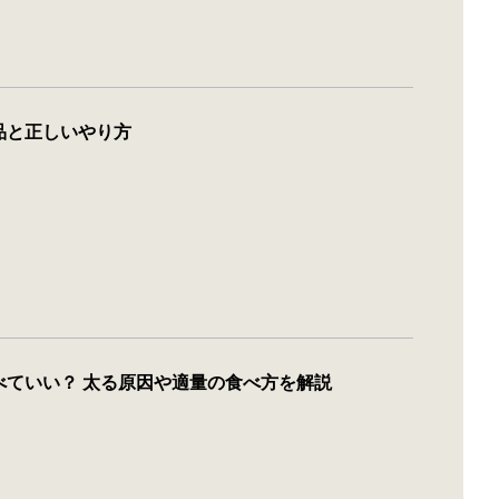
品と正しいやり方
べていい？ 太る原因や適量の食べ方を解説