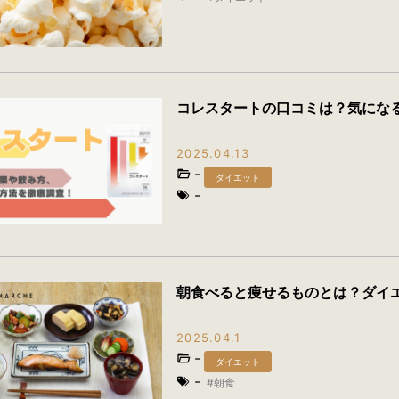
コレスタートの口コミは？気にな
2025.04.13
-
ダイエット
-
朝食べると痩せるものとは？ダイ
2025.04.1
-
ダイエット
-
朝食