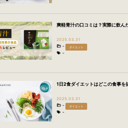
爽軽青汁の口コミは？実際に飲ん
2025.03.31
-
ダイエット
-
1日2食ダイエットはどこの食事を
2025.03.31
-
ダイエット
-