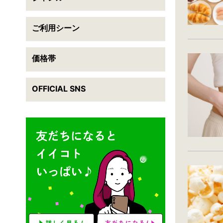
ご利用シーン
送料無料
翌日配送可能
この条件で検索
価格帯
条件をクリアする
OFFICIAL SNS