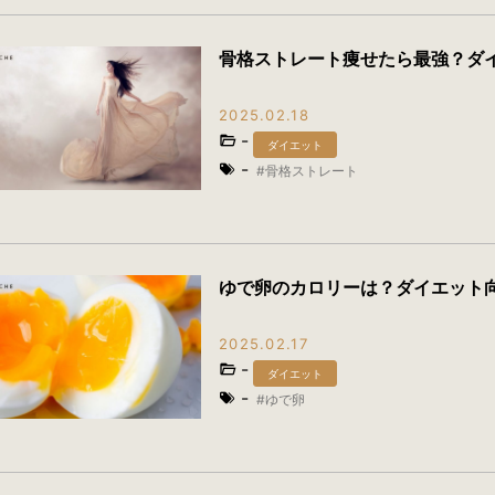
骨格ストレート痩せたら最強？ダ
2025.02.18
-
ダイエット
-
骨格ストレート
ゆで卵のカロリーは？ダイエット
2025.02.17
-
ダイエット
-
ゆで卵