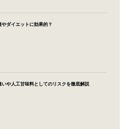
復やダイエットに効果的？
違いや人工甘味料としてのリスクを徹底解説