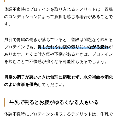
体調不良時にプロテインを取り入れるデメリットは、胃腸
のコンディションによって負担を感じる場合があることで
す。
風邪で胃腸の働きが落ちていると、普段は問題なく飲める
プロテインでも、
胃もたれやお腹の張りにつながる恐れ
が
あります。とくに吐き気や下痢があるときは、プロテイン
を飲むことで不快感が強くなる可能性もあるでしょう。
胃腸の調子が悪いときは無理に摂取せず、水分補給や消化
のよい食事を優先
してください。
牛乳で割るとお腹がゆるくなる人もいる
体調不良時にプロテインを摂取するデメリットは、牛乳で