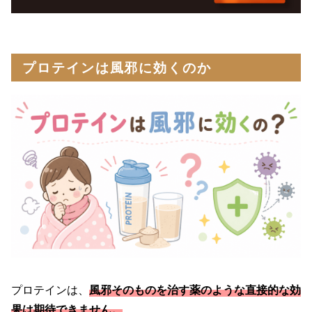
プロテインは風邪に効くのか
プロテインは、
風邪そのものを治す薬のような直接的な効
果は期待できません。