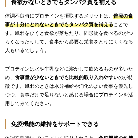
食欲がないときでもタンパク質を補える
体調不良時にプロテインを摂取するメリットは、
普段の食
事が十分にとれないときでもタンパク質を補える
ことで
す。風邪をひくと食欲が落ちたり、固形物を食べるのがつ
らくなったりして、食事から必要な栄養をとりにくくなる
人もいるでしょう。
プロテインは水や牛乳などに溶かして飲めるものが多いた
め、
食事量が少ないときでも比較的取り入れやすい
のが特
徴です。風邪のときは水分補給や消化のよい食事を優先し
つつ、食事だけで足りないと感じる場合にプロテインを活
用してみてください。
免疫機能の維持をサポートできる
体調不良時にプロテインを取り入れると、
免疫機能の維持