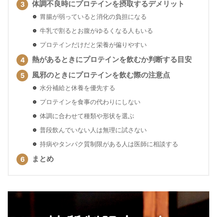
体調不良時にプロテインを摂取するデメリット
胃腸が弱っていると消化の負担になる
牛乳で割るとお腹がゆるくなる人もいる
プロテインだけだと栄養が偏りやすい
熱があるときにプロテインを飲むか判断する目安
風邪のときにプロテインを飲む際の注意点
水分補給と休養を優先する
プロテインを食事の代わりにしない
体調に合わせて種類や形状を選ぶ
普段飲んでいない人は無理に試さない
持病やタンパク質制限がある人は医師に相談する
まとめ