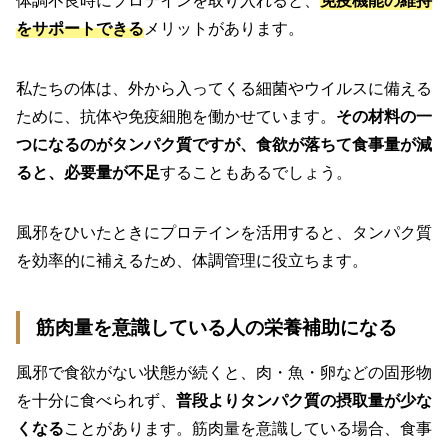
をサポートできる
メリットがあります。
私たちの体は、外から入ってくる細菌やウイルスに備える
ために、抗体や免疫細胞を働かせています。
その材料の一
つになるのがタンパク質ですが、食欲が落ちて食事量が減
ると、必要量が不足
することもあるでしょう。
風邪をひいたときにプロテインを活用すると、タンパク質
を効率的に補えるため、体調管理に役立ちます。
筋肉量を意識している人の栄養補助になる
風邪で食欲がない状態が続くと、肉・魚・卵などの固形物
を十分に食べられず、
普段よりタンパク質の摂取量が少な
くなる
ことがあります。筋肉量を意識している場合、食事