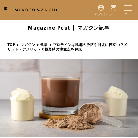
ログイン
カート
Magazine Post
|
マガジン記事
TOP
>
マガジン
>
健康
> プロテインは風邪の予防や回復に役立つ？メ
リット・デメリットと摂取時の注意点を解説