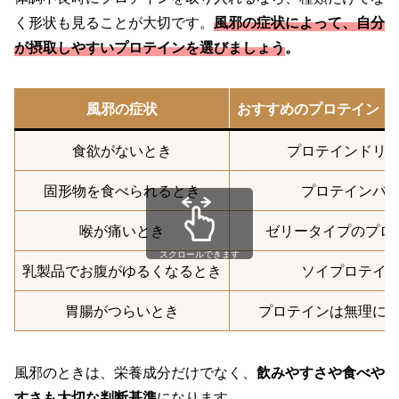
く形状も見ることが大切です。
風邪の症状によって、自分
が摂取しやすいプロテインを選びましょう
。
風邪の症状
おすすめのプロテイン・
食欲がないとき
プロテインドリ
固形物を食べられるとき
プロテインバ
喉が痛いとき
ゼリータイプのプロ
スクロールできます
乳製品でお腹がゆるくなるとき
ソイプロテイ
胃腸がつらいとき
プロテインは無理に
風邪のときは、栄養成分だけでなく、
飲みやすさや食べや
すさも大切な判断基準
になります。