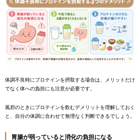
体調不良時にプロテインを摂取する場合は、メリットだけ
でなく体への負担にも注意が必要です。
風邪のときにプロテインを飲むデメリットを理解しておく
と、自分の体調に合わせて無理なく判断できるでしょう。
胃腸が弱っていると消化の負担になる