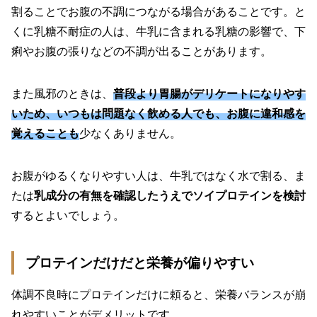
割ることでお腹の不調につながる場合があることです。と
くに乳糖不耐症の人は、牛乳に含まれる乳糖の影響で、下
痢やお腹の張りなどの不調が出ることがあります。
また風邪のときは、
普段より胃腸がデリケートになりやす
いため、いつもは問題なく飲める人でも、お腹に違和感を
覚えることも
少なくありません。
お腹がゆるくなりやすい人は、牛乳ではなく水で割る、ま
たは
乳成分の有無を確認したうえでソイプロテインを検討
するとよいでしょう。
プロテインだけだと栄養が偏りやすい
体調不良時にプロテインだけに頼ると、栄養バランスが崩
れやすいことがデメリットです。