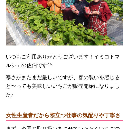
いつもご利用ありがとうございます！イミコトマ
ルシェの佐伯です^^
寒さがまだまだ厳しいですが、春の装いを感じる
と〜っても美味しいいちごが販売開始になりまし
た♪
女性生産者だから際立つ仕事の気配りや丁寧さ
まず、今回お取り扱いをさせていただくいちごの