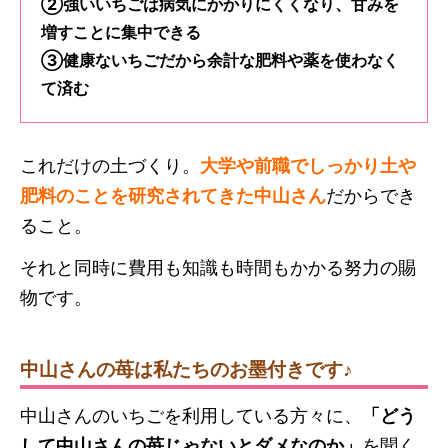
②強いいちごは病気にかかりにくくなり、甘みを
増すことに集中できる
③健康ないちごだから余計な肥料や薬を使わなく
て済む
これだけの土づくり。
大学や前職でしっかり土や
肥料のことを研究されてきた中山さん
だからでき
ること。
それと同時に費用も知識も時間もかかる努力の賜
物です。
中山さんの苺は私たちのお墨付きです♪
中山さんのいちごを利用している方々に、
「どう
して中山さんの苺じゃないとダメなのか」
を聞く