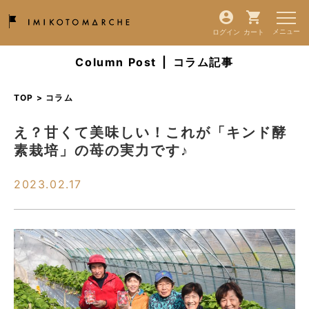
ログイン
カート
Column Post
|
コラム記事
TOP > コラム
え？甘くて美味しい！これが「キンド酵
素栽培」の苺の実力です♪
2023.02.17