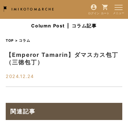
ログイン
カート
Column Post
|
コラム記事
TOP > コラム
【Emperor Tamarin】ダマスカス包丁
（三徳包丁）
2024.12.24
関連記事