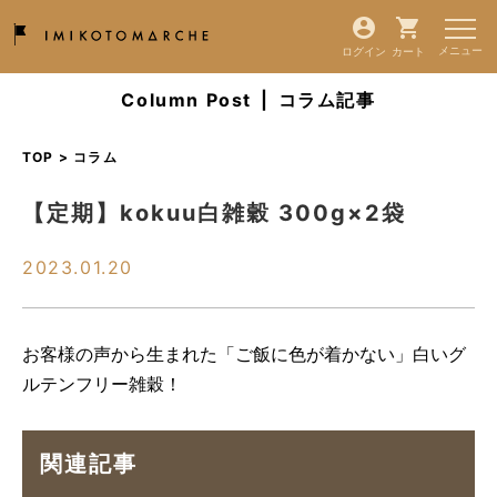
ログイン
カート
Column Post
|
コラム記事
TOP > コラム
【定期】kokuu白雑穀 300g×2袋
2023.01.20
お客様の声から生まれた「ご飯に色が着かない」白いグ
ルテンフリー雑穀！
関連記事