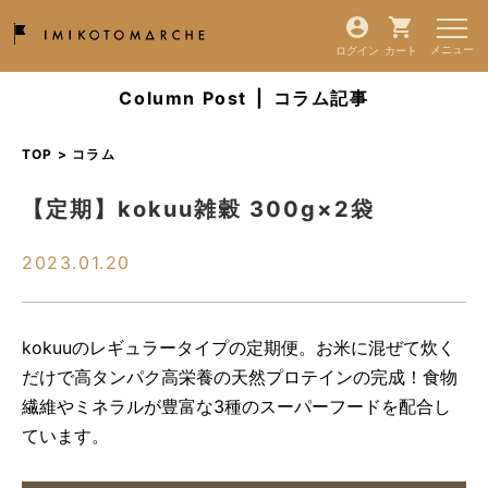
ログイン
カート
Column Post
|
コラム記事
TOP > コラム
【定期】kokuu雑穀 300g×2袋
2023.01.20
kokuuのレギュラータイプの定期便。お米に混ぜて炊く
だけで高タンパク高栄養の天然プロテインの完成！食物
繊維やミネラルが豊富な3種のスーパーフードを配合し
ています。