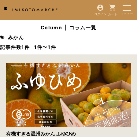
ログイン
カート
Column
|
コラム一覧
みかん
記事件数1件
1件〜1件
有機すぎる温州みかん ふゆひめ