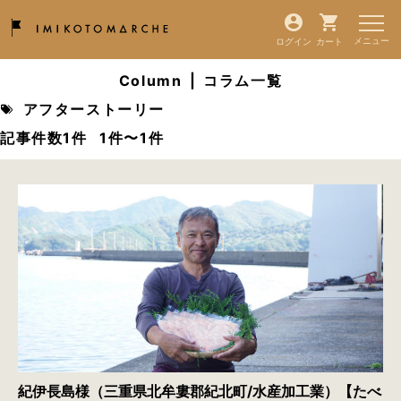
ログイン
カート
Column
|
コラム一覧
アフターストーリー
記事件数1件
1件〜1件
紀伊長島様（三重県北牟婁郡紀北町/水産加工業）【たべ