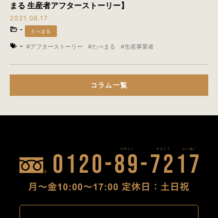
まる 生産者アフターストーリー】
2021.08.17
-
たべまる
-
アフターストーリー
たべまる
生産事業者
コラム一覧