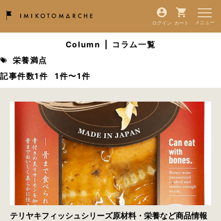
ログイン
カート
Column
|
コラム一覧
栄養満点
記事件数1件
1件〜1件
テリヤキフィッシュシリーズ原材料・栄養など商品情報