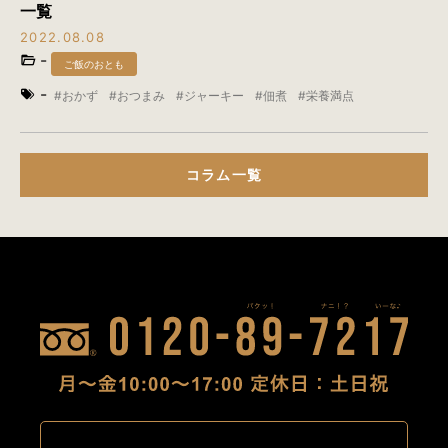
一覧
2022.08.08
-
ご飯のおとも
-
おかず
おつまみ
ジャーキー
佃煮
栄養満点
コラム一覧