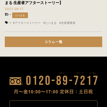
まる 生産者アフターストーリー】
2021.08.17
-
たべまる
-
アフターストーリー
たべまる
生産事業者
コラム一覧