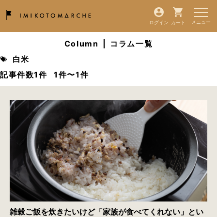
ログイン
カート
Column
|
コラム一覧
白米
記事件数1件
1件〜1件
雑穀ご飯を炊きたいけど「家族が食べてくれない」とい