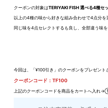
クーポンの対象は
TERIYAKI FISH 選べる4種
以上の4種の味から好きな組み合わせで4点分を
同じ味を4点セレクトするも良し、全部違う味を
今回は、「¥100引き」のクーポンをプレゼン
クーポンコード：TF100
上記のクーポンコードを商品をカートへ入れ→