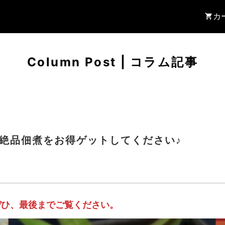
カ
Column Post
|
コラム記事
絶品佃煮をお得ゲットしてください♪
ぜひ、最後までご覧ください。