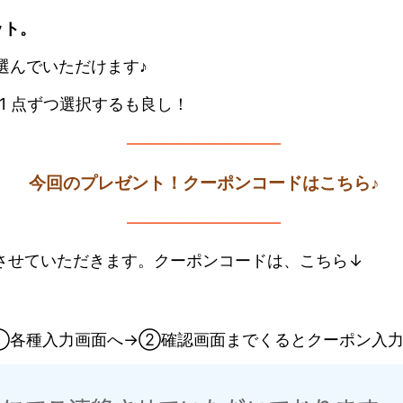
セット。
選んでいただけます♪
1 点ずつ選択するも良し！
—————————
今回のプレゼント！クーポンコードはこちら♪
—————————
トさせていただきます。クーポンコードは、こちら↓
①各種入力画面へ→②確認画面までくるとクーポン入力