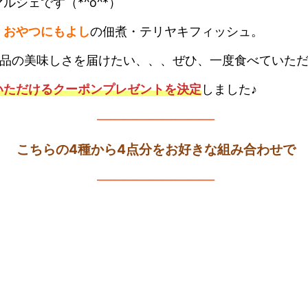
シェです（*^o^*）
、おやつにもよし
の佃煮・テリヤキフィッシュ。
逸品の美味しさを届けたい、、、ぜひ、一度食べていた
いただけるクーポンプレゼントを決定
しました♪
—————————
こちらの4種から4点分をお好きな組み合わせで
—————————