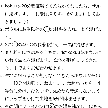
kokuuを20分程度湯でて柔らかくなったら、ザル
に揚げます。（お湯は捨てずにそのままにしてお
きましょう）
ボウルにお湯以外の①の材料を入れ、よく混ぜま
す。
2に①の40℃のお湯を加え、一気に混ぜます。
まだ粉っぽさのあるうちに、1のkokuuをボウルに
いれて生地を混ぜます。 全体が混ざっってきた
ら、手でよく混ぜ合わせます。
生地に粉っぽさが無くなってきたらボウルから出
し、10分間力強くこねます。 こね終わったら、4
等分に分け、ひとつずつ丸めたら乾燥しないよう
にラップをかけて生地を5分間休ませます。
その間にフライパンに②のお湯を沸かし、はちみ