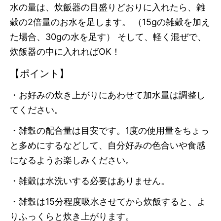
水の量は、炊飯器の目盛りどおりに入れたら、雑
穀の2倍量のお水を足します。 （15gの雑穀を加え
た場合、30gの水を足す） そして、軽く混ぜで、
炊飯器の中に入れればOK！
【ポイント】
・お好みの炊き上がりにあわせて加水量は調整し
てください。
・雑穀の配合量は目安です。1度の使用量をちょっ
と多めにするなどして、自分好みの色合いや食感
になるようお楽しみください。
・雑穀は水洗いする必要はありません。
・雑穀は15分程度吸水させてから炊飯すると、よ
りふっくらと炊き上がります。