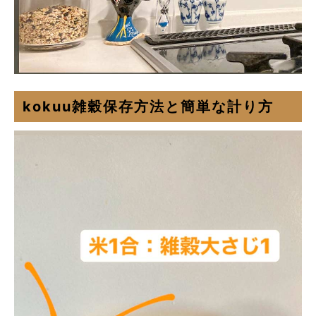
kokuu雑穀保存方法と簡単な計り方