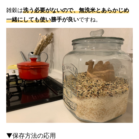
雑穀は
洗う必要がないので、無洗米とあらかじめ
一緒にしても使い
勝手が良い
ですね。
▼保存方法の応用