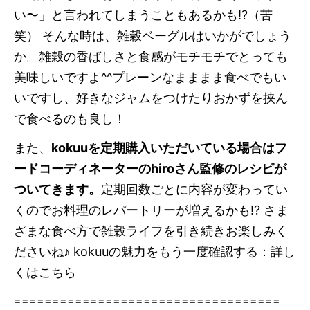
い〜」と言われてしまうこともあるかも!?（苦
笑） そんな時は、雑穀ベーグルはいかがでしょう
か。雑穀の香ばしさと食感がモチモチでとっても
美味しいですよ^^プレーンなまままま食べでもい
いですし、好きなジャムをつけたりおかずを挟ん
で食べるのも良し！
また、
kokuuを定期購入いただいている場合はフ
ードコーディネーターのhiroさん監修のレシピが
ついてきます。
定期回数ごとに内容が変わってい
くのでお料理のレパートリーが増えるかも!? さま
ざまな食べ方で雑穀ライフを引き続きお楽しみく
ださいね♪ kokuuの魅力をもう一度確認する：
詳し
くはこちら
===================================