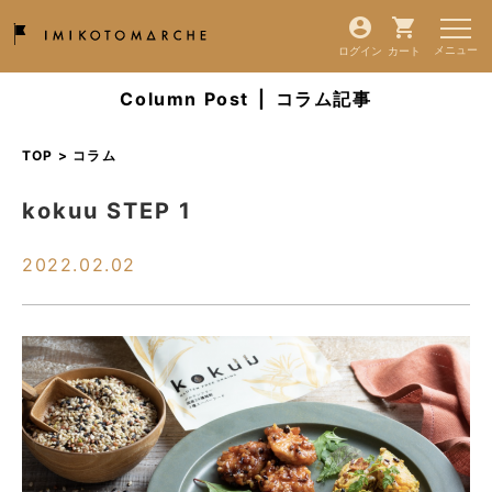
ログイン
カート
Column Post
|
コラム記事
TOP > コラム
kokuu STEP 1
2022.02.02