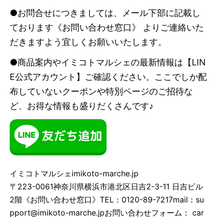
●お問合せにつきましては、メール下部に記載し
ております《お問い合わせ窓口》 よりご連絡いた
だきますよう宜しくお願いいたします。
●商品案内やイミコトマルシェの最新情報は【LIN
E公式アカウント】ご確認ください。ここでしか配
布していないクーポンや特別ページのご招待な
ど、お得な情報も盛りだくさんです♪
イミコトマルシェ
imikoto-marche.jp
〒223-0061神奈川県横浜市港北区日吉2-3-11 日吉ビル
2階《お問い合わせ窓口》TEL：0120-89-7217mail：
su
pport@imikoto-marche.jp
お問い合わせフォーム：
car