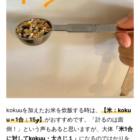
kokuuを加えたお米を炊飯する時は、
【米：koku
u＝1合：15ℊ】
がおすすめです。「計るのは面
倒！」という声もあると思いますが、大体
「米1合
に対してkokuu・大さじ１」
になるのではかりを