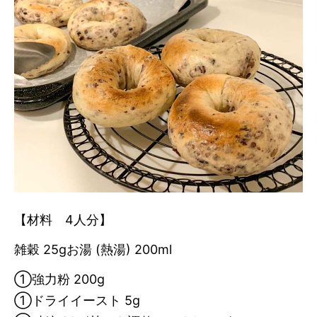
【材料 4人分】
雑穀 25gお湯 (熱湯) 200ml
①強力粉 200g
①ドライイースト 5g