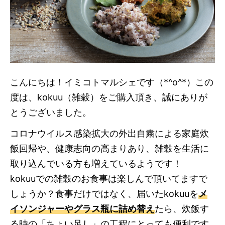
こんにちは！イミコトマルシェです（*^o^*）この
度は、kokuu（雑穀）をご購入頂き、誠にありが
とうございました。
コロナウイルス感染拡大の外出自粛による家庭炊
飯回帰や、健康志向の高まりあり、雑穀を生活に
取り込んでいる方も増えているようです！
kokuuでの雑穀のお食事は楽しんで頂いてますで
しょうか？食事だけではなく、届いたkokuuを
メ
イソンジャーやグラス瓶に詰め替え
たら、炊飯す
る時の「ちょい足し」の工程にとっても便利です