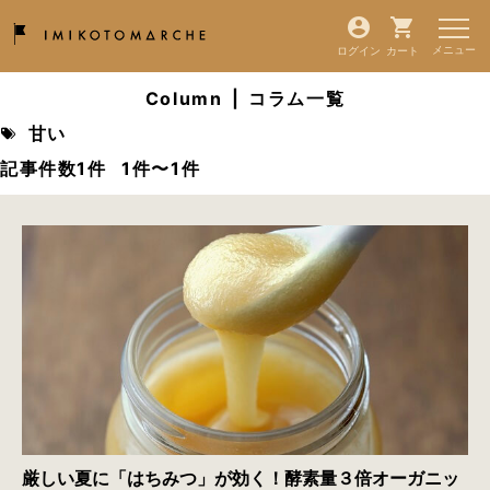
ログイン
カート
Column
|
コラム一覧
甘い
記事件数1件
1件〜1件
厳しい夏に「はちみつ」が効く！酵素量３倍オーガニッ